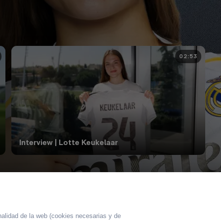
02:53
Interview | Lotte Keukelaar
nalidad de la web
(cookies necesarias y de