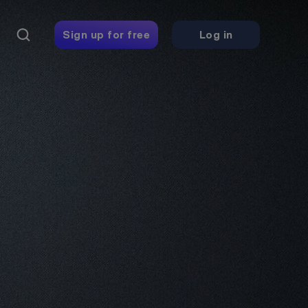
Sign up for free
Log in