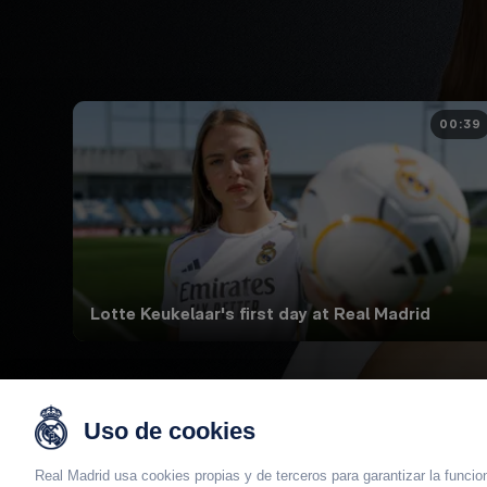
00:39
Lotte Keukelaar's first day at Real Madrid
Uso de cookies
Real Madrid usa cookies propias y de terceros para
garantizar la funcio