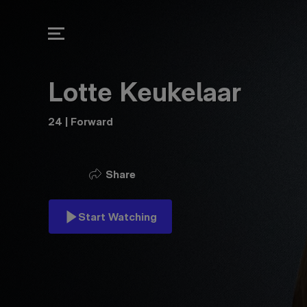
Lotte Keukelaa
Lotte Keukelaar
24 | Forward
Share
Start Watching