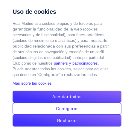
Uso de cookies
Real Madrid usa cookies propias y de terceros para
garantizar la funcionalidad de la web
(cookies
fines analíticos
necesarias y de funcionalidad), para
mostrarle
(cookies de rendimiento o analíticas) y para
publicidad relacionada con sus preferencias
a partir
de sus hábitos de navegación y creación de un perfil
(cookies dirigidas o de publicidad) tanto por parte del
Club como de nuestros
partners y patrocinadores
.
aceptar
Puede
todas las cookies, seleccionar aquellas
Configurar
rechazarlas
que desee en “
” o
todas.
Más sobre las cookies
Aceptar todas
Configurar
Rechazar
Realmadrid TV
Home
Search